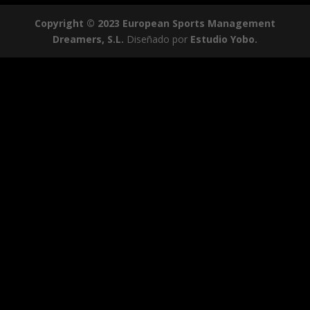
Copyright © 2023 European Sports Management
Dreamers, S.L.
Diseñado por
Estudio Yobo.