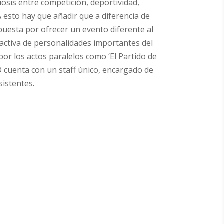
iosis entre competición, deportividad,
A esto hay que añadir que a diferencia de
uesta por ofrecer un evento diferente al
 activa de personalidades importantes del
or los actos paralelos como ‘El Partido de
ESD cuenta con un staff único, encargado de
sistentes.