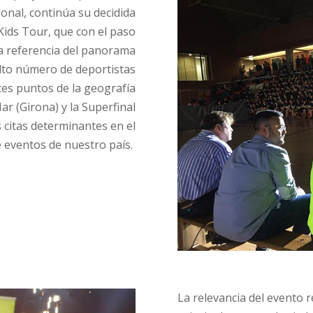
ional, continúa su decidida
ids Tour, que con el paso
na referencia del panorama
 alto número de deportistas
tes puntos de la geografía
ar (Girona) y la Superfinal
s citas determinantes en el
e eventos de nuestro país.
La relevancia del evento 