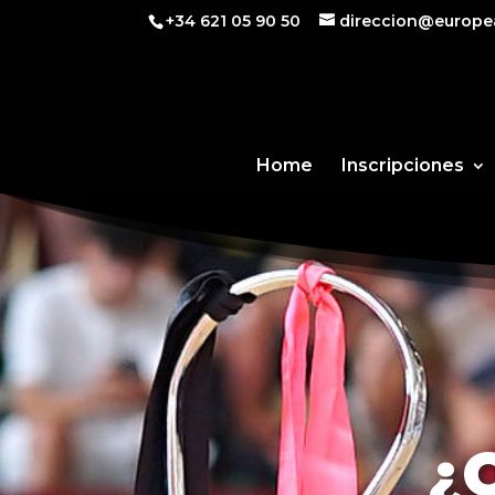
+34 621 05 90 50
direccion@europe
Home
Inscripciones
¿