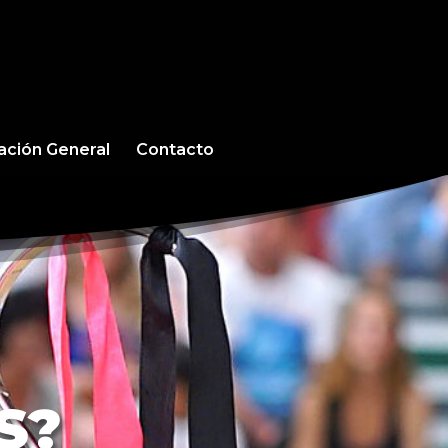
cación General
Contacto
S?