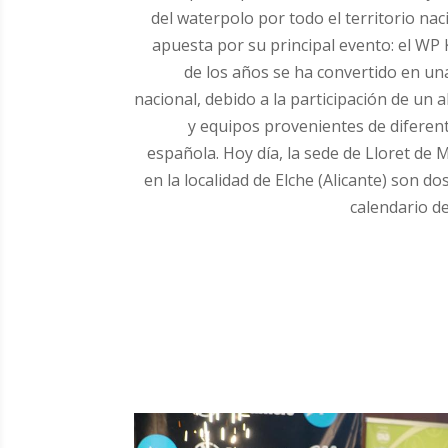
del waterpolo por todo el territorio nac
apuesta por su principal evento: el
WP K
de los años se ha convertido en u
nacional, debido a la participación de un
y equipos provenientes de diferen
española. Hoy día, la sede de Lloret de M
en la localidad de Elche (Alicante) son do
calendario d