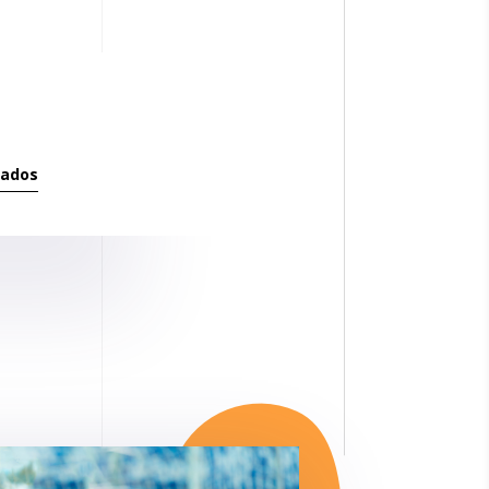
tados