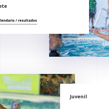
ete
alendario / resultados
Juvenil