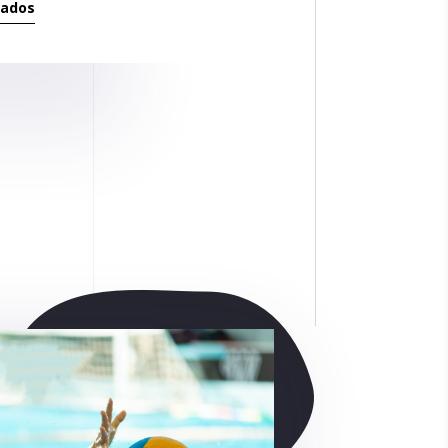
tados