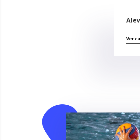
Alev
Ver c