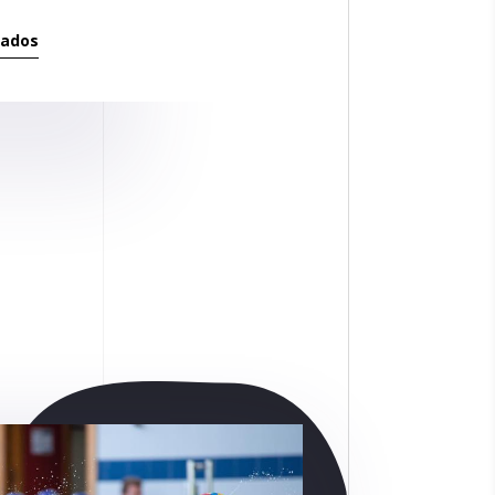
tados