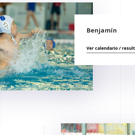
Benjamín
Ver calendario / resul