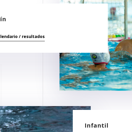
ín
alendario / resultados
Infantil