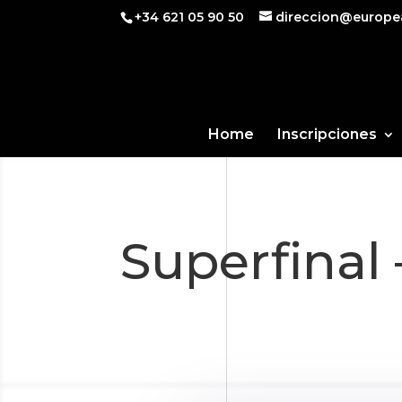
+34 621 05 90 50
direccion@europe
Home
Inscripciones
Superfinal