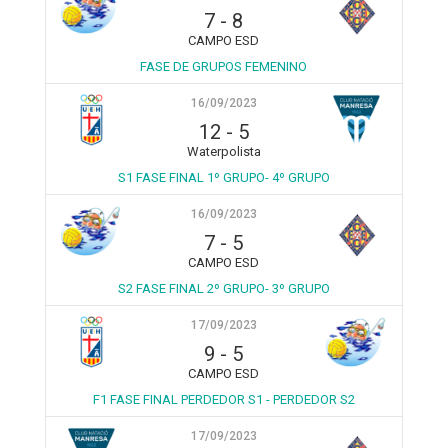
7
-
8
CAMPO ESD
FASE DE GRUPOS FEMENINO
16/09/2023
12
-
5
Waterpolista
S1 FASE FINAL 1º GRUPO- 4º GRUPO
16/09/2023
7
-
5
CAMPO ESD
S2 FASE FINAL 2º GRUPO- 3º GRUPO
17/09/2023
9
-
5
CAMPO ESD
F1 FASE FINAL PERDEDOR S1 - PERDEDOR S2
17/09/2023