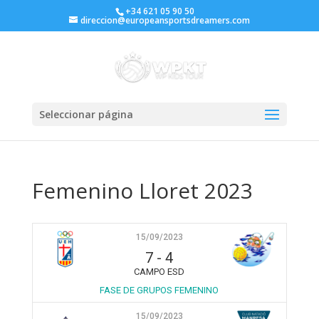
+34 621 05 90 50
direccion@europeansportsdreamers.com
Seleccionar página
Femenino Lloret 2023
15/09/2023
7
-
4
CAMPO ESD
FASE DE GRUPOS FEMENINO
15/09/2023