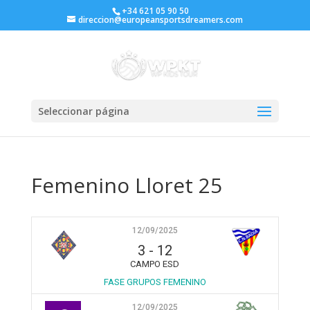
+34 621 05 90 50
direccion@europeansportsdreamers.com
Seleccionar página
Femenino Lloret 25
12/09/2025
3
-
12
CAMPO ESD
FASE GRUPOS FEMENINO
12/09/2025