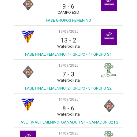
9
-
6
CAMPO ESD
FASE GRUPOS FEMENINO
13/09/2025
13
-
2
Waterpolista
FASE FINAL FEMENINO: 1º GRUPO - 4º GRUPO S1
13/09/2025
7
-
3
Waterpolista
FASE FINAL FEMENINO: 2º GRUPO - 3º GRUPO S2
14/09/2025
8
-
6
Waterpolista
FASE FINAL FEMENINO: GANADOR S1 - GANADOR S2 F2
14/09/2025