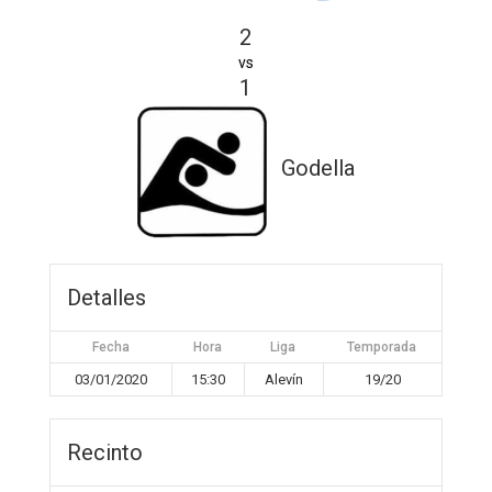
2
vs
1
Godella
Detalles
Fecha
Hora
Liga
Temporada
03/01/2020
15:30
Alevín
19/20
Recinto