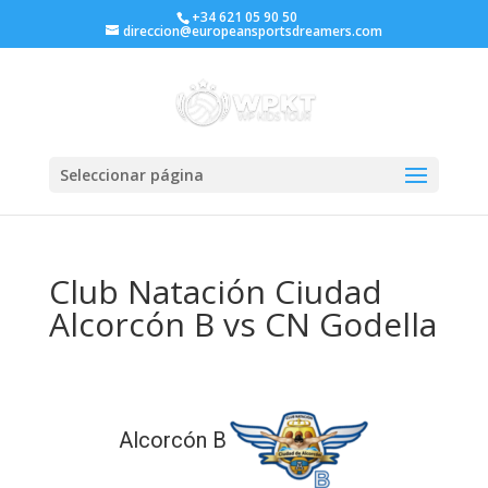
+34 621 05 90 50
direccion@europeansportsdreamers.com
Seleccionar página
Club Natación Ciudad
Alcorcón B vs CN Godella
Alcorcón B