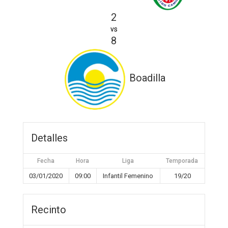
2
vs
8
Boadilla
Detalles
Fecha
Hora
Liga
Temporada
03/01/2020
09:00
Infantil Femenino
19/20
Recinto