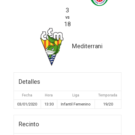
3
vs
18
Mediterrani
Detalles
Fecha
Hora
Liga
Temporada
03/01/2020
13:30
Infantil Femenino
19/20
Recinto