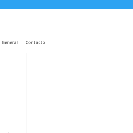
n General
Contacto