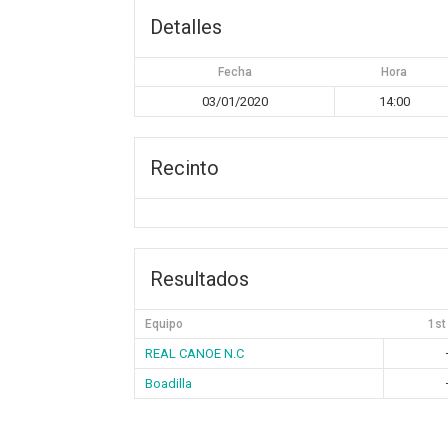
Detalles
Fecha
Hora
03/01/2020
14:00
Recinto
Resultados
Equipo
1st
REAL CANOE N.C
Boadilla