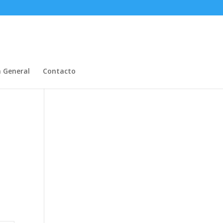
n General
Contacto