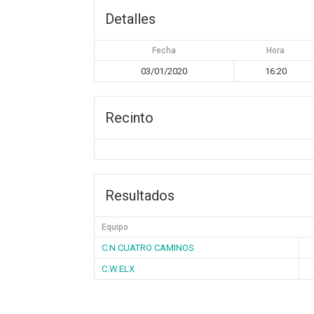
Detalles
Fecha
Hora
03/01/2020
16:20
Recinto
Resultados
Equipo
C.N.CUATRO CAMINOS
C.W.ELX