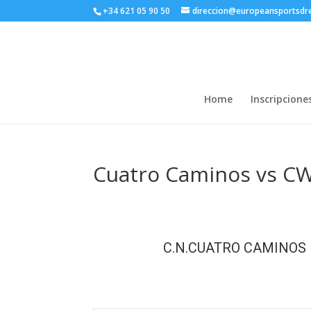
+34 621 05 90 50
direccion@europeansportsd
Home
Inscripcione
Cuatro Caminos vs CW
C.N.CUATRO CAMINOS