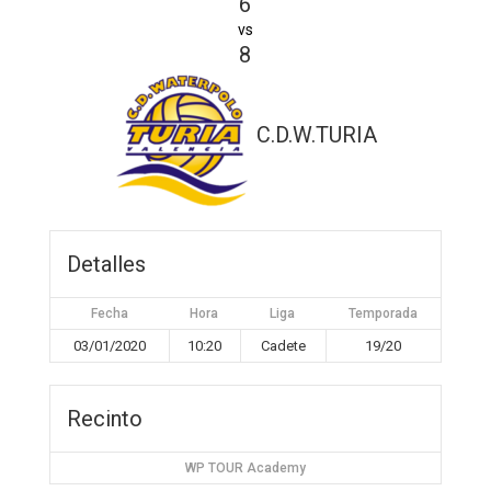
6
vs
8
C.D.W.TURIA
Detalles
Fecha
Hora
Liga
Temporada
03/01/2020
10:20
Cadete
19/20
Recinto
WP TOUR Academy