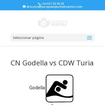
+34 621 05 90 50
direccion@europeansportsdreamers.com
Seleccionar página
CN Godella vs CDW Turia
Godella