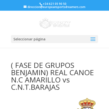
+34 621 05 90 50
direccion@europeansportsdreamers.com
Seleccionar página
( FASE DE GRUPOS
BENJAMIN) REAL CANOE
N.C AMARILLO vs
C.N.T.BARAJAS