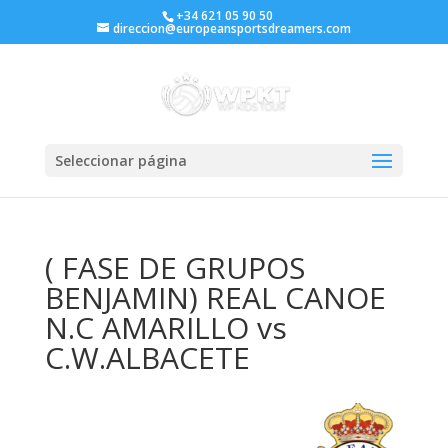
+34 621 05 90 50
direccion@europeansportsdreamers.com
Seleccionar página
( FASE DE GRUPOS
BENJAMIN) REAL CANOE
N.C AMARILLO vs
C.W.ALBACETE