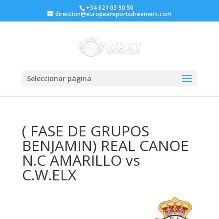
+34 621 05 90 50
direccion@europeansportsdreamers.com
Seleccionar página
( FASE DE GRUPOS
BENJAMIN) REAL CANOE
N.C AMARILLO vs
C.W.ELX