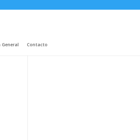
n General
Contacto