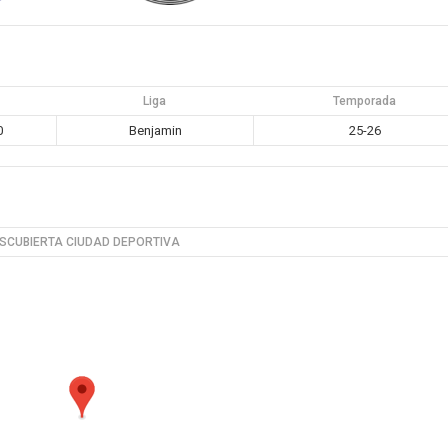
a
Liga
Temporada
0
Benjamin
25-26
SCUBIERTA CIUDAD DEPORTIVA