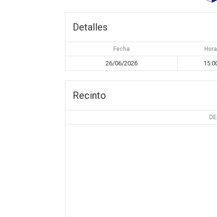
Detalles
Fecha
Hor
26/06/2026
15:0
Recinto
DE