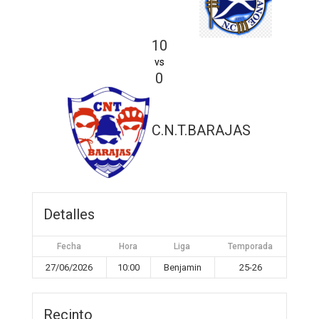
10
vs
0
C.N.T.BARAJAS
Detalles
Fecha
Hora
Liga
Temporada
27/06/2026
10:00
Benjamin
25-26
Recinto