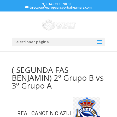
+34 621 05 90 50
direccion@europeansportsdreamers.com
Seleccionar página
( SEGUNDA FAS
BENJAMIN) 2º Grupo B vs
3º Grupo A
REAL CANOE N.C AZUL