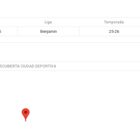
a
Liga
Temporada
5
Benjamin
25-26
SCUBIERTA CIUDAD DEPORTIVA