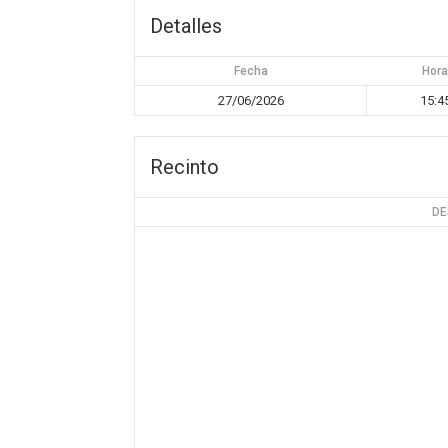
Detalles
Fecha
Hor
27/06/2026
15:4
Recinto
DE