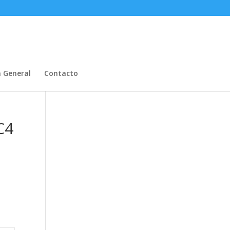
n General
Contacto
C4