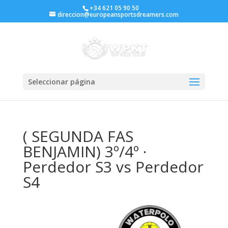
+34 621 05 90 50
direccion@europeansportsdreamers.com
Seleccionar página
( SEGUNDA FAS
BENJAMIN) 3º/4º ·
Perdedor S3 vs Perdedor
S4