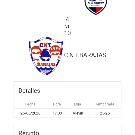
4
vs
10
C.N.T.BARAJAS
Detalles
Fecha
Hora
Liga
Temporada
26/06/2026
17:00
Alevin
25-26
Recinto