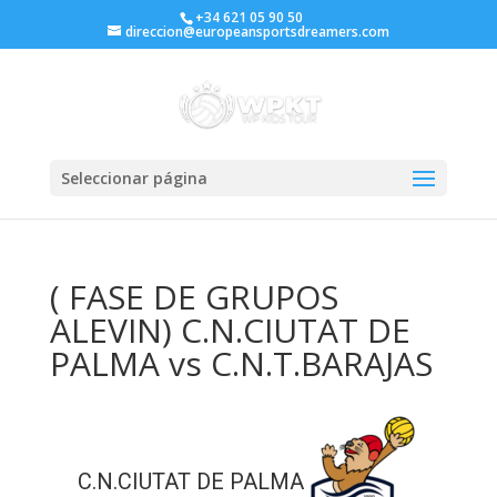
+34 621 05 90 50
direccion@europeansportsdreamers.com
Seleccionar página
( FASE DE GRUPOS
ALEVIN) C.N.CIUTAT DE
PALMA vs C.N.T.BARAJAS
C.N.CIUTAT DE PALMA