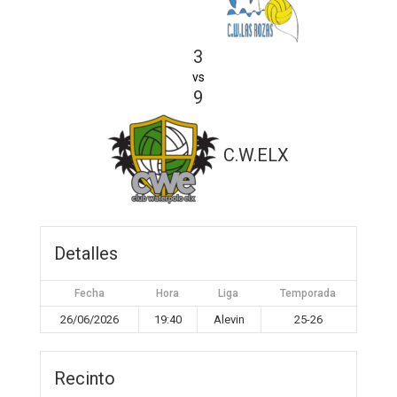
3
vs
9
C.W.ELX
Detalles
Fecha
Hora
Liga
Temporada
26/06/2026
19:40
Alevin
25-26
Recinto