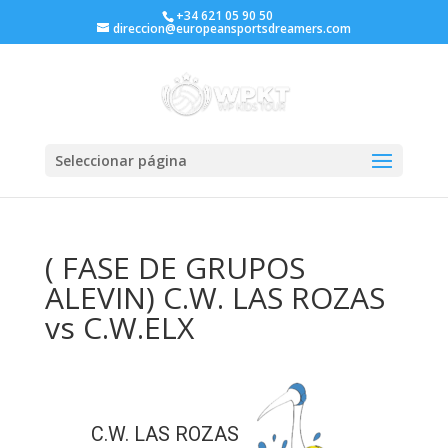
+34 621 05 90 50
direccion@europeansportsdreamers.com
Seleccionar página
( FASE DE GRUPOS
ALEVIN) C.W. LAS ROZAS
vs C.W.ELX
C.W. LAS ROZAS