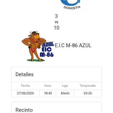
3
vs
10
E.I.C M-86 AZUL
Detalles
Fecha
Hora
Liga
Temporada
27/06/2026
18:45
Alevin
25-26
Recinto