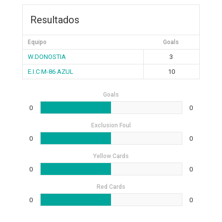
Resultados
Equipo
Goals
W.DONOSTIA
3
E.I.C M-86 AZUL
10
Goals
0
0
Exclusion Foul
0
0
Yellow Cards
0
0
Red Cards
0
0