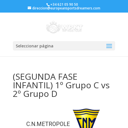
+34 621 05 90 50
direccion@europeansportsdreamers.com
Seleccionar página
(SEGUNDA FASE
INFANTIL) 1º Grupo C vs
2º Grupo D
C.N.METROPOLE