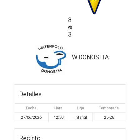
8
vs
3
W.DONOSTIA
Detalles
Fecha
Hora
Liga
Temporada
27/06/2026
12:50
Infantil
25-26
Recinto