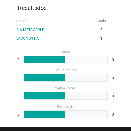
Resultados
Equipo
Goals
C.N.METROPOLE
8
W.DONOSTIA
3
Goals
0
0
Exclusion Foul
0
0
Yellow Cards
0
0
Red Cards
0
0