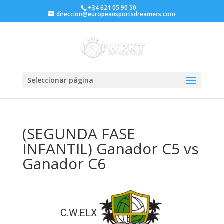
+34 621 05 90 50
direccion@europeansportsdreamers.com
Seleccionar página
(SEGUNDA FASE
INFANTIL) Ganador C5 vs
Ganador C6
C.W.ELX