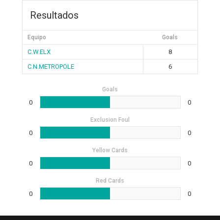
Resultados
Equipo
Goals
C.W.ELX
8
C.N.METROPOLE
6
Goals
0
0
Exclusion Foul
0
0
Yellow Cards
0
0
Red Cards
0
0