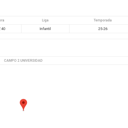
ora
Liga
Temporada
:40
Infantil
25-26
CAMPO 2 UNIVERSIDAD