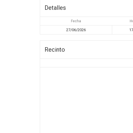
Detalles
Fecha
H
27/06/2026
17
Recinto