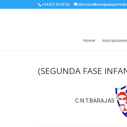
+34 621 05 90 50
direccion@europeansportsd
Home
Inscripcione
(SEGUNDA FASE INFAN
C.N.T.BARAJAS