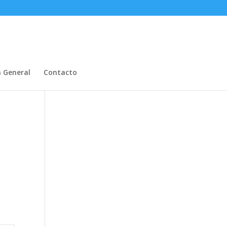
n General
Contacto
8