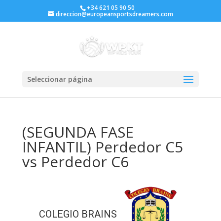
+34 621 05 90 50
direccion@europeansportsdreamers.com
Seleccionar página
(SEGUNDA FASE
INFANTIL) Perdedor C5
vs Perdedor C6
COLEGIO BRAINS