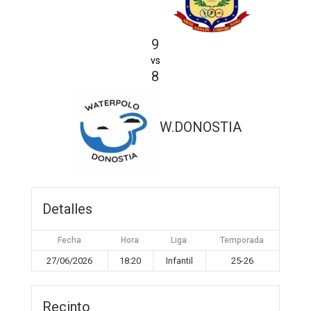
9
vs
8
W.DONOSTIA
Detalles
Fecha
Hora
Liga
Temporada
27/06/2026
18:20
Infantil
25-26
Recinto