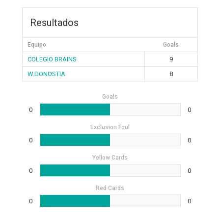
Resultados
Equipo
Goals
COLEGIO BRAINS
9
W.DONOSTIA
8
Goals
0
0
Exclusion Foul
0
0
Yellow Cards
0
0
Red Cards
0
0