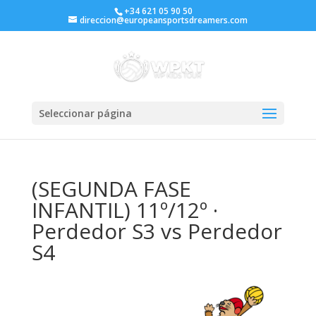
+34 621 05 90 50
direccion@europeansportsdreamers.com
Seleccionar página
(SEGUNDA FASE
INFANTIL) 11º/12º ·
Perdedor S3 vs Perdedor
S4