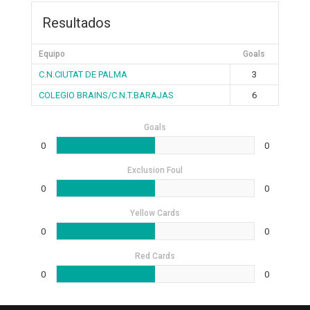
Resultados
Equipo
Goals
C.N.CIUTAT DE PALMA
3
COLEGIO BRAINS/C.N.T.BARAJAS
6
Goals
0
0
Exclusion Foul
0
0
Yellow Cards
0
0
Red Cards
0
0