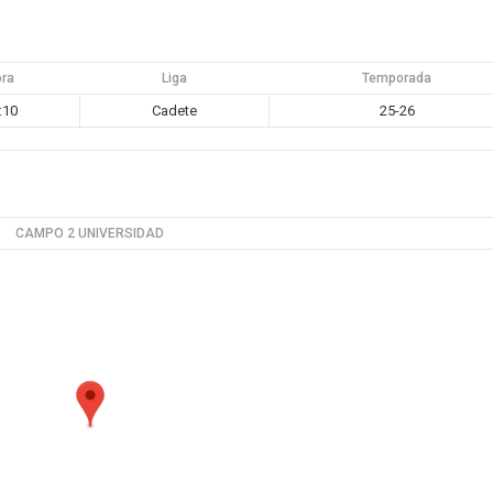
ora
Liga
Temporada
:10
Cadete
25-26
CAMPO 2 UNIVERSIDAD