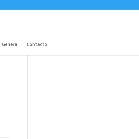
n General
Contacto