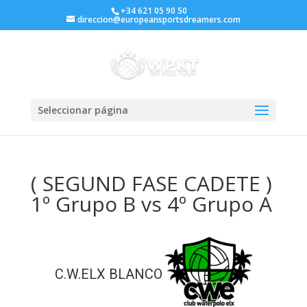
+34 621 05 90 50
direccion@europeansportsdreamers.com
Seleccionar página
( SEGUND FASE CADETE )
1º Grupo B vs 4º Grupo A
C.W.ELX BLANCO