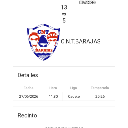
13
vs
5
C.N.T.BARAJAS
Detalles
Fecha
Hora
Liga
Temporada
27/06/2026
11:30
Cadete
25-26
Recinto