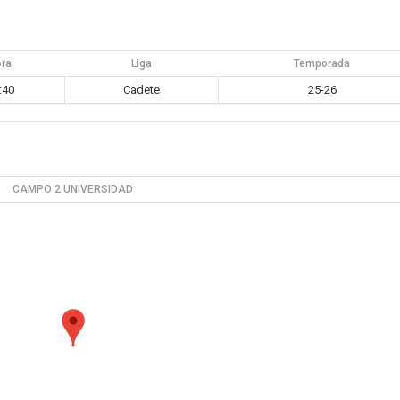
ora
Liga
Temporada
:40
Cadete
25-26
CAMPO 2 UNIVERSIDAD