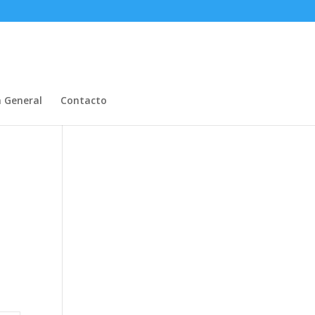
n General
Contacto