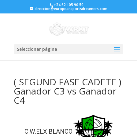
+34 621 05 90 50
direccion@europeansportsdreamers.com
Seleccionar página
( SEGUND FASE CADETE )
Ganador C3 vs Ganador
C4
C.W.ELX BLANCO