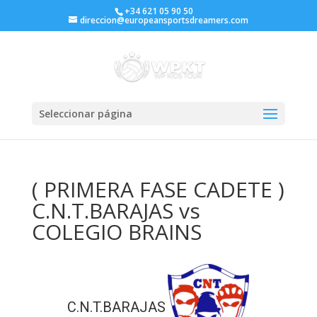
+34 621 05 90 50
direccion@europeansportsdreamers.com
Seleccionar página
( PRIMERA FASE CADETE )
C.N.T.BARAJAS vs
COLEGIO BRAINS
C.N.T.BARAJAS