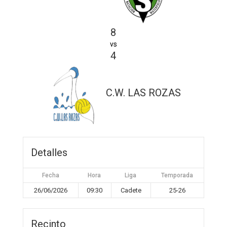
8
vs
4
C.W. LAS ROZAS
Detalles
Fecha
Hora
Liga
Temporada
26/06/2026
09:30
Cadete
25-26
Recinto