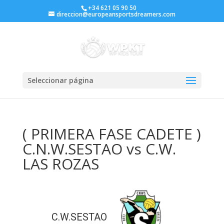
+34 621 05 90 50
direccion@europeansportsdreamers.com
Seleccionar página
( PRIMERA FASE CADETE )
C.N.W.SESTAO vs C.W.
LAS ROZAS
C.W.SESTAO