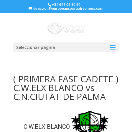
+34 621 05 90 50
direccion@europeansportsdreamers.com
Seleccionar página
( PRIMERA FASE CADETE )
C.W.ELX BLANCO vs
C.N.CIUTAT DE PALMA
C.W.ELX BLANCO