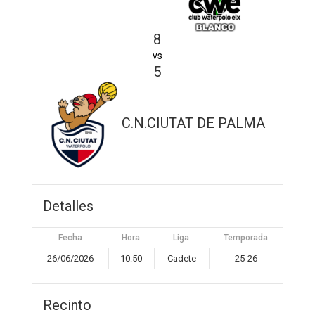
8
vs
5
C.N.CIUTAT DE PALMA
Detalles
Fecha
Hora
Liga
Temporada
26/06/2026
10:50
Cadete
25-26
Recinto