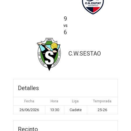
9
vs
6
C.W.SESTAO
Detalles
Fecha
Hora
Liga
Temporada
26/06/2026
13:30
Cadete
25-26
Recinto