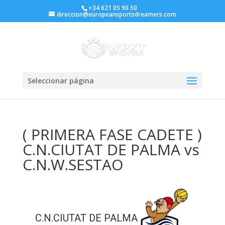
+34 621 05 90 50
direccion@europeansportsdreamers.com
Seleccionar página
( PRIMERA FASE CADETE )
C.N.CIUTAT DE PALMA vs
C.N.W.SESTAO
C.N.CIUTAT DE PALMA