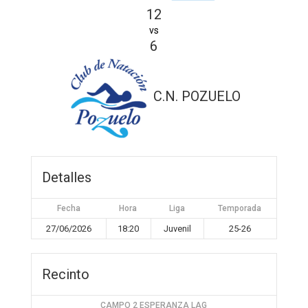
12
vs
6
C.N. POZUELO
Detalles
Fecha
Hora
Liga
Temporada
27/06/2026
18:20
Juvenil
25-26
Recinto
CAMPO 2 ESPERANZA LAG