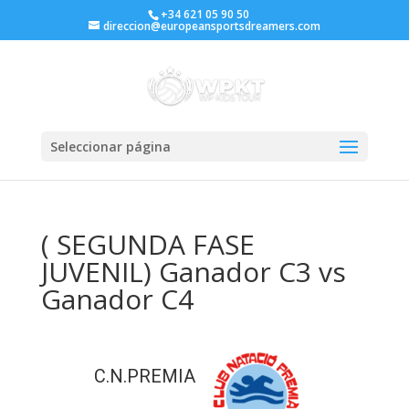
+34 621 05 90 50
direccion@europeansportsdreamers.com
Seleccionar página
( SEGUNDA FASE
JUVENIL) Ganador C3 vs
Ganador C4
C.N.PREMIA