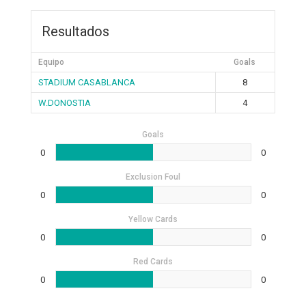
Resultados
Equipo
Goals
STADIUM CASABLANCA
8
W.DONOSTIA
4
Goals
0
0
Exclusion Foul
0
0
Yellow Cards
0
0
Red Cards
0
0