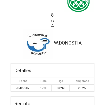
8
vs
4
W.DONOSTIA
Detalles
Fecha
Hora
Liga
Temporada
28/06/2026
12:30
Juvenil
25-26
Recinto