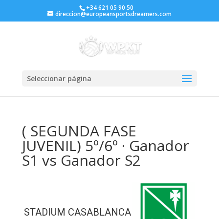
+34 621 05 90 50
direccion@europeansportsdreamers.com
Seleccionar página
( SEGUNDA FASE
JUVENIL) 5º/6º · Ganador
S1 vs Ganador S2
STADIUM CASABLANCA