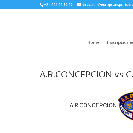
+34 621 05 90 50
direccion@europeansportsd
Home
Inscripcione
A.R.CONCEPCION vs 
A.R.CONCEPCION