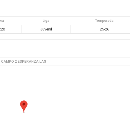
ora
Liga
Temporada
:20
Juvenil
25-26
CAMPO 2 ESPERANZA LAG