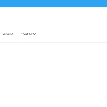
n General
Contacto