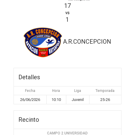
17
vs
1
A.R.CONCEPCION
Detalles
Fecha
Hora
Liga
Temporada
26/06/2026
10:10
Juvenil
25-26
Recinto
CAMPO 2 UNIVERSIDAD