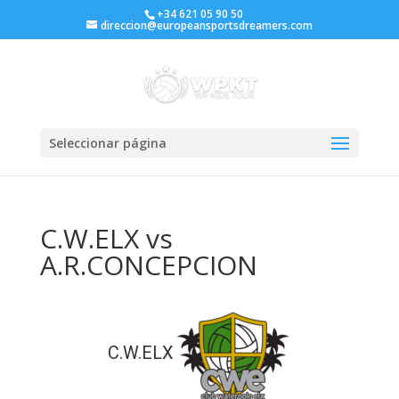
+34 621 05 90 50
direccion@europeansportsdreamers.com
Seleccionar página
C.W.ELX vs
A.R.CONCEPCION
C.W.ELX