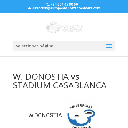
+34 621 05 90 50
direccion@europeansportsdreamers.com
Seleccionar página
W. DONOSTIA vs
STADIUM CASABLANCA
W.DONOSTIA