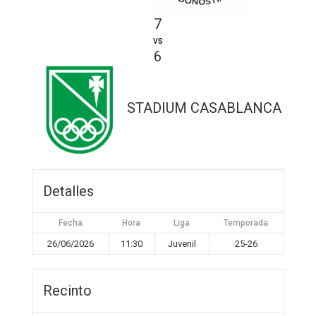
7
vs
6
STADIUM CASABLANCA
Detalles
Fecha
Hora
Liga
Temporada
26/06/2026
11:30
Juvenil
25-26
Recinto