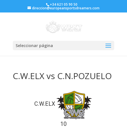
+34 621 05 90 50
direccion@europeansportsdreamers.com
Seleccionar página
C.W.ELX vs C.N.POZUELO
C.W.ELX
10