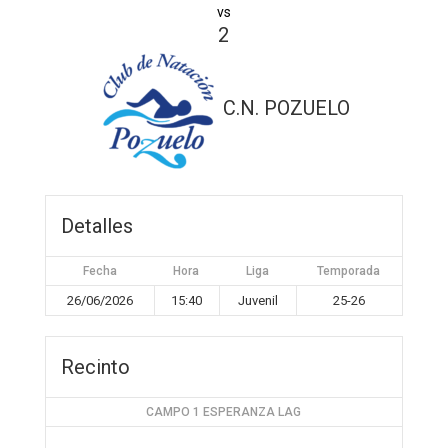
vs
2
C.N. POZUELO
Detalles
Fecha
Hora
Liga
Temporada
26/06/2026
15:40
Juvenil
25-26
Recinto
CAMPO 1 ESPERANZA LAG