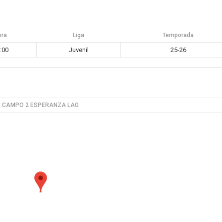
ora
Liga
Temporada
:00
Juvenil
25-26
CAMPO 2 ESPERANZA LAG