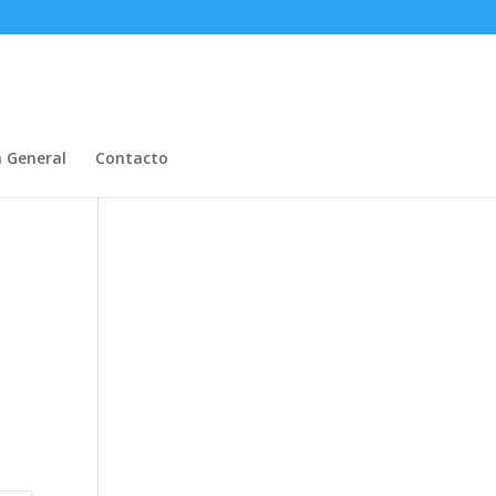
n General
Contacto