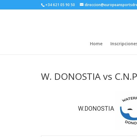
+34 621 05 90 50
direccion@europeansportsd
Home
Inscripcione
W. DONOSTIA vs C.N.
W.DONOSTIA