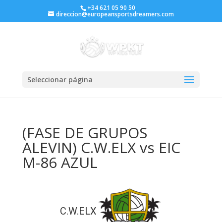
+34 621 05 90 50
direccion@europeansportsdreamers.com
Seleccionar página
(FASE DE GRUPOS
ALEVIN) C.W.ELX vs EIC
M-86 AZUL
C.W.ELX