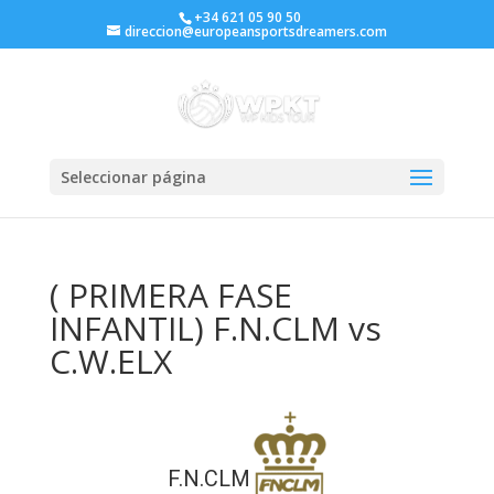
+34 621 05 90 50
direccion@europeansportsdreamers.com
Seleccionar página
( PRIMERA FASE
INFANTIL) F.N.CLM vs
C.W.ELX
F.N.CLM