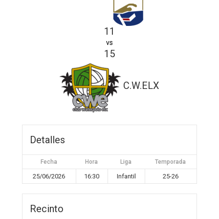
11
vs
15
C.W.ELX
Detalles
Fecha
Hora
Liga
Temporada
25/06/2026
16:30
Infantil
25-26
Recinto