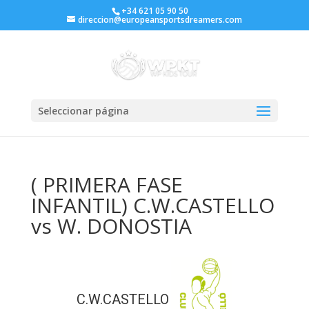
+34 621 05 90 50
direccion@europeansportsdreamers.com
Seleccionar página
( PRIMERA FASE
INFANTIL) C.W.CASTELLO
vs W. DONOSTIA
C.W.CASTELLO