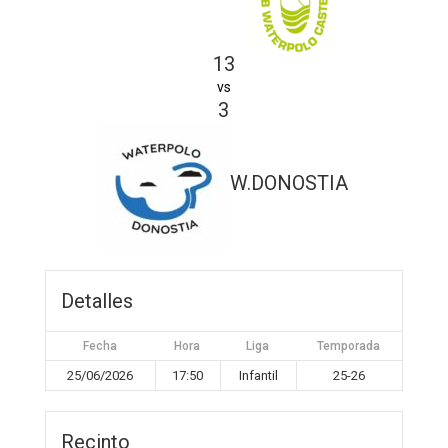
13
vs
3
W.DONOSTIA
Detalles
Fecha
Hora
Liga
Temporada
25/06/2026
17:50
Infantil
25-26
Recinto