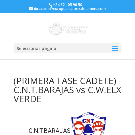
+34 621 05 90 50
direccion@europeansportsdreamers.com
Seleccionar página
(PRIMERA FASE CADETE)
C.N.T.BARAJAS vs C.W.ELX
VERDE
C.N.T.BARAJAS