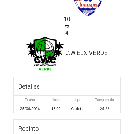
10
vs
4
C.W.ELX VERDE
Detalles
Fecha
Hora
Liga
Temporada
25/06/2026
16:00
Cadete
25-26
Recinto