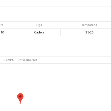
ora
Liga
Temporada
:10
Cadete
25-26
CAMPO 1 UNIVERSIDAD