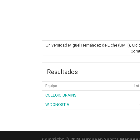
Universidad Miguel Hernández de Elche (UMH), Ciclovi
Comu
Resultados
Equipo
1st
COLEGIO BRAINS
W.DONOSTIA
Copyright © 2023 European Sports Manage