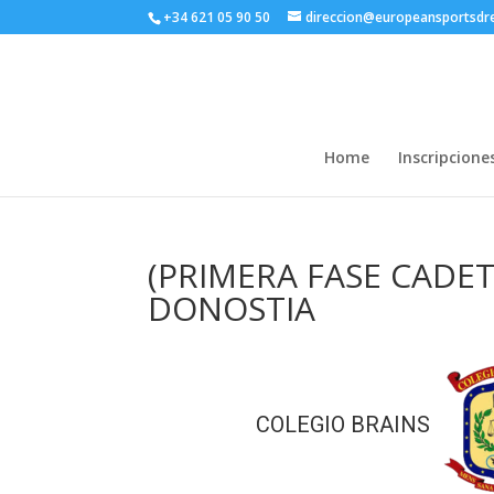
+34 621 05 90 50
direccion@europeansportsd
Home
Inscripcione
(PRIMERA FASE CADET
DONOSTIA
COLEGIO BRAINS