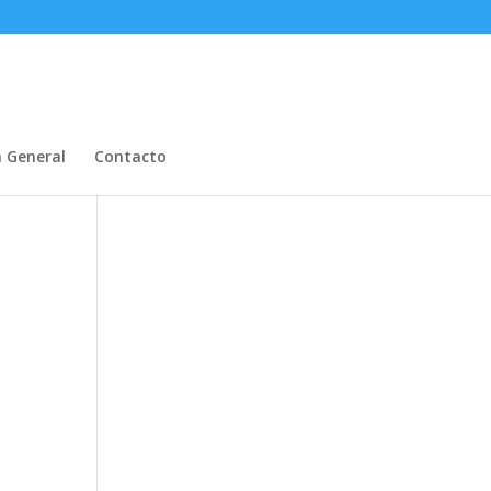
n General
Contacto