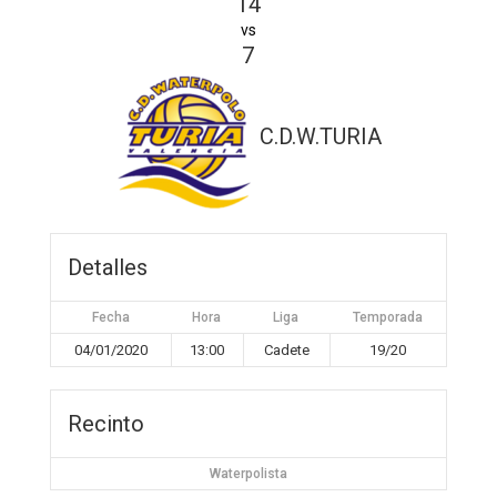
14
vs
7
C.D.W.TURIA
Detalles
Fecha
Hora
Liga
Temporada
04/01/2020
13:00
Cadete
19/20
Recinto
Waterpolista