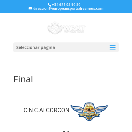
+34 621 05 90 50
direccion@europeansportsdreamers.com
Seleccionar página
Final
C.N.C.ALCORCON