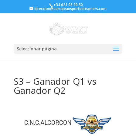
+34 621 05 90 50
direccion@europeansportsdreamers.com
Seleccionar página
S3 – Ganador Q1 vs
Ganador Q2
C.N.C.ALCORCON