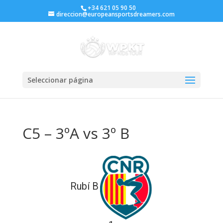
+34 621 05 90 50
direccion@europeansportsdreamers.com
Seleccionar página
C5 – 3ºA vs 3º B
Rubí B