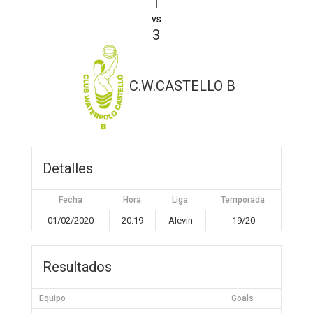
1
vs
3
C.W.CASTELLO B
Detalles
Fecha
Hora
Liga
Temporada
01/02/2020
20:19
Alevin
19/20
Resultados
Equipo
Goals