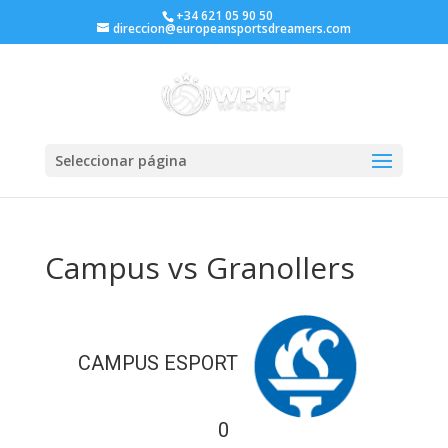
+34 621 05 90 50
direccion@europeansportsdreamers.com
Seleccionar página
Campus vs Granollers
CAMPUS ESPORT
0